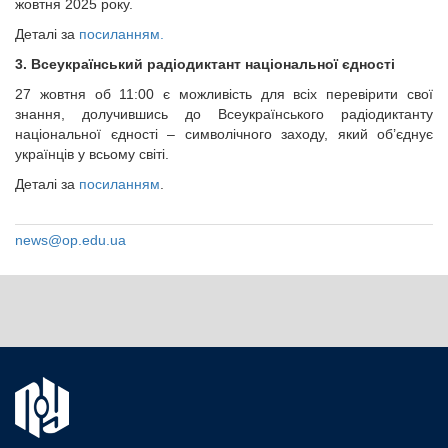
жовтня 2025 року.
Деталі за
посиланням.
3. Всеукраїнський радіодиктант національної єдності
27 жовтня об 11:00 є можливість для всіх перевірити свої
знання, долучившись до Всеукраїнського радіодиктанту
національної єдності – символічного заходу, який об’єднує
українців у всьому світі.
Деталі за
посиланням
.
news@op.edu.ua