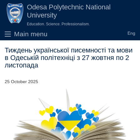
Skip to main content
Odesа Polytechnic National
University
Education. Science. Professionalism.
Main menu
Тиждень української писемності та мови
в Одеській політехніці з 27 жовтня по 2
листопада
25 October 2025