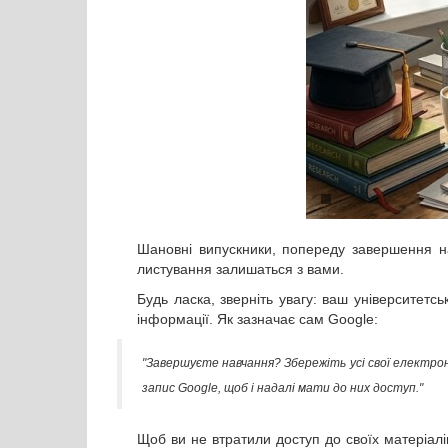
Шановні випускники, попереду завершення на
листування залишаться з вами.
Будь ласка, зверніть увагу: ваш університет
інформації. Як зазначає сам Google:
"Завершуєте навчання? Збережіть усі свої електрон
запис Google, щоб і надалі мати до них доступ."
Щоб ви не втратили доступ до своїх матеріал