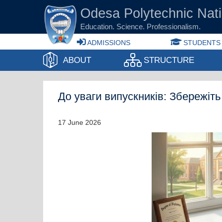
Skip to main content
Odesа Polytechnic Nati
Education. Science. Professionalism.
ADMISSIONS
STUDENTS
ABOUT
STRUCTURE
До уваги випускників: Збережіть
17 June 2026