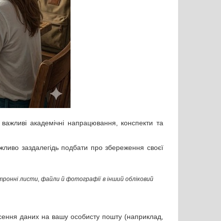
важливі академічні напрацювання, конспекти та
ажливо заздалегідь подбати про збереження своєї
ктронні листи, файли й фотографії в інший обліковий
есення даних на вашу особисту пошту (наприклад,