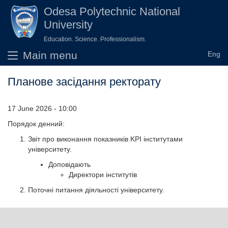
Skip to main content
Odesа Polytechnic National
University
Education. Science. Professionalism.
Main menu
Планове засідання ректорату
17 June 2026 - 10:00
Порядок денний:
Звіт про виконання показників KPI інститутами
університету.
Доповідають
Директори інститутів
Поточні питання діяльності університету.