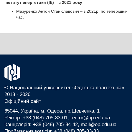
Інститут енергетики (ІЕ) – з 2021 року
Мазуренко Антон Станіславович – з 2021р. по теперішній
час.
© Національний університет «Одеська політехніка»
2018 - 2026
Офіційний сайт
65044, Україна, м. Одеса, пр.Шевченка, 1
Ректор: +38 (048) 705-83-01, rector@op.edu.ua
Канцелярія: +38 (048) 705-84-42, mail@op.edu.ua
Приймальна комісія: +38 (048) 705-83-33,