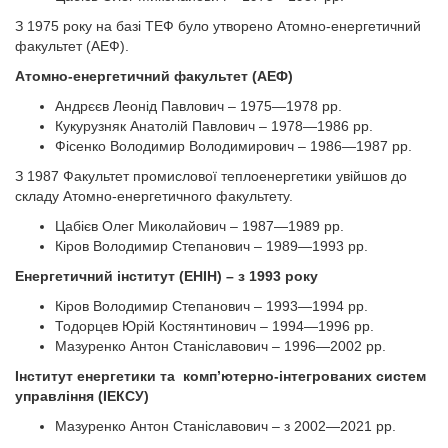
З 1975 року на базі ТЕФ було утворено Атомно-енергетичний
факультет (АЕФ).
Атомно-енергетичний факультет (АЕФ)
Андрєєв Леонід Павлович – 1975—1978 рр.
Кукурузняк Анатолій Павлович – 1978—1986 рр.
Фісенко Володимир Володимирович – 1986—1987 рр.
З 1987 Факультет промислової теплоенергетики увійшов до
складу Атомно-енергетичного факультету.
Цабієв Олег Миколайович – 1987—1989 рр.
Кіров Володимир Степанович – 1989—1993 рр.
Енергетичний інститут (ЕНІН) – з 1993 року
Кіров Володимир Степанович – 1993—1994 рр.
Тодорцев Юрій Костянтинович – 1994—1996 рр.
Мазуренко Антон Станіславович – 1996—2002 рр.
Інститут енергетики та комп’ютерно-інтегрованих систем
управління (ІЕКСУ)
Мазуренко Антон Станіславович – з 2002—2021 рр.