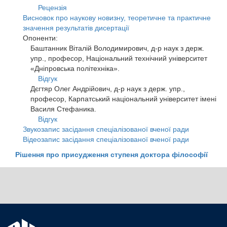
Рецензія
Висновок про наукову новизну, теоретичне та практичне
значення результатів дисертації
Опоненти:
Баштанник Віталій Володимирович, д-р наук з держ.
упр., професор, Національний технічний університет
«Дніпровська політехніка».
Відгук
Дєгтяр Олег Андрійович, д-р наук з держ. упр.,
професор, Карпатський національний університет імені
Василя Стефаника.
Відгук
Звукозапис засідання спеціалізованої вченої ради
Відеозапис засідання спеціалізованої вченої ради
Рішення про присудження ступеня доктора філософії