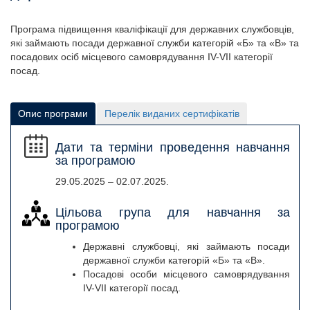
Програма підвищення кваліфікації для державних службовців,
які займають посади державної служби категорій «Б» та «В» та
посадових осіб місцевого самоврядування IV-VII категорії
посад.
Опис програми
Перелік виданих сертифікатів
Дати та терміни проведення навчання
за програмою
29.05.2025
–
02.07.2025
.
Цільова група для навчання за
програмою
Державні службовці, які займають посади
державної служби категорій «Б» та «В».
Посадові особи місцевого самоврядування
IV-VII категорії посад.