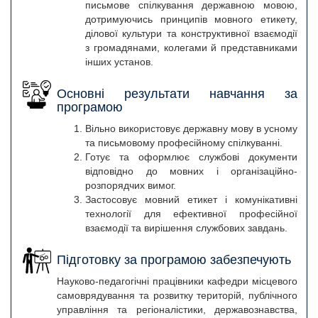
письмове спілкування державною мовою,
дотримуючись принципів мовного етикету,
ділової культури та конструктивної взаємодії
з громадянами, колегами й представниками
інших установ.
Основні результати навчання за
програмою
Вільно використовує державну мову в усному
та письмовому професійному спілкуванні.
Готує та оформлює службові документи
відповідно до мовних і організаційно-
розпорядчих вимог.
Застосовує мовний етикет і комунікативні
технології для ефективної професійної
взаємодії та вирішення службових завдань.
Підготовку за програмою забезпечують
Науково-педагогічні працівники кафедри місцевого
самоврядування та розвитку територій, публічного
управління та регіоналістики, державознавства,