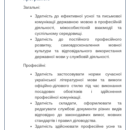
Загальні:
Здатність до ефективної усної та письмової
комунікації державною мовою в професійній
діяльності, міжособистісній взаємодії та
суспільному середовищі.
Здатність до постійного професійного
розвитку, самовдосконалення мовної
культури та відповідального використання
державної мови у службовій діяльності.
Професійні:
Здатність застосовувати норми сучасної
української літературної мови та вимоги
офіційно-ділового стилю під час виконання
посадових обов’язків і здійснення
професійної комунікації.
Здатність складати, оформлювати та
редагувати службові документи різних видів
відповідно до законодавчих вимог, мовних
стандартів і правил діловодства.
Здатність здійснювати професійне усне та