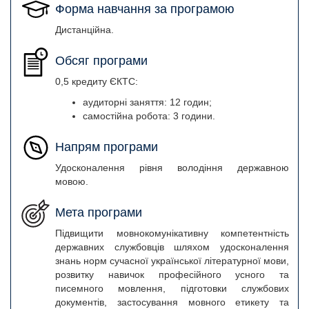
Форма навчання за програмою
Дистанційна.
Обсяг програми
0,5 кредиту ЄКТС:
аудиторні заняття: 12 годин;
самостійна робота: 3 години.
Напрям програми
Удосконалення рівня володіння державною
мовою.
Мета програми
Підвищити мовнокомунікативну компетентність
державних службовців шляхом удосконалення
знань норм сучасної української літературної мови,
розвитку навичок професійного усного та
писемного мовлення, підготовки службових
документів, застосування мовного етикету та