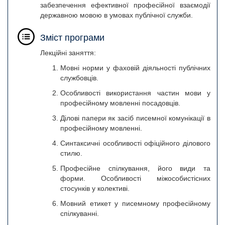
забезпечення ефективної професійної взаємодії
державною мовою в умовах публічної служби.
Зміст програми
Лекційні заняття:
Мовні норми у фаховій діяльності публічних
службовців.
Особливості використання частин мови у
професійному мовленні посадовців.
Ділові папери як засіб писемної комунікації в
професійному мовленні.
Синтаксичні особливості офіційного ділового
стилю.
Професійне спілкування, його види та
форми. Особливості міжособистісних
стосунків у колективі.
Мовний етикет у писемному професійному
спілкуванні.