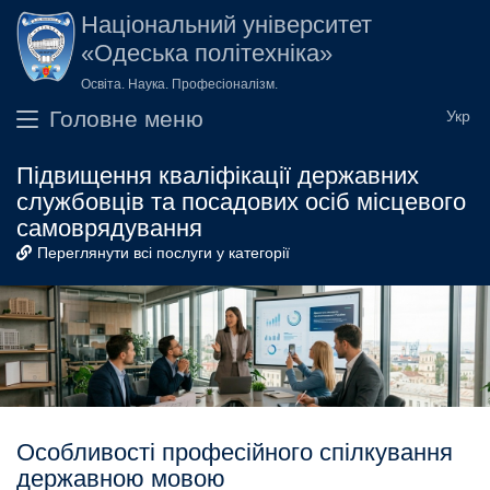
Перейти до основного вмісту
Національний університет
«Одеська політехніка»
Освіта. Наука. Професіоналізм.
Головне меню
Підвищення кваліфікації державних
службовців та посадових осіб місцевого
самоврядування
Переглянути всі послуги у категорії
Особливості професійного спілкування
державною мовою