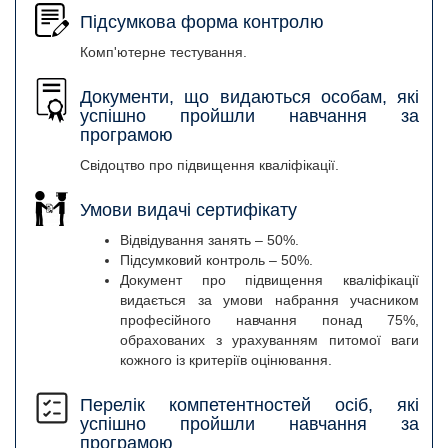
Підсумкова форма контролю
Комп'ютерне тестування.
Документи, що видаються особам, які
успішно пройшли навчання за
програмою
Свідоцтво про підвищення кваліфікації.
Умови видачі сертифікату
Відвідування занять – 50%.
Підсумковий контроль – 50%.
Документ про підвищення кваліфікації
видається за умови набрання учасником
професійного навчання понад 75%,
обрахованих з урахуванням питомої ваги
кожного із критеріїв оцінювання.
Перелік компетентностей осіб, які
успішно пройшли навчання за
програмою