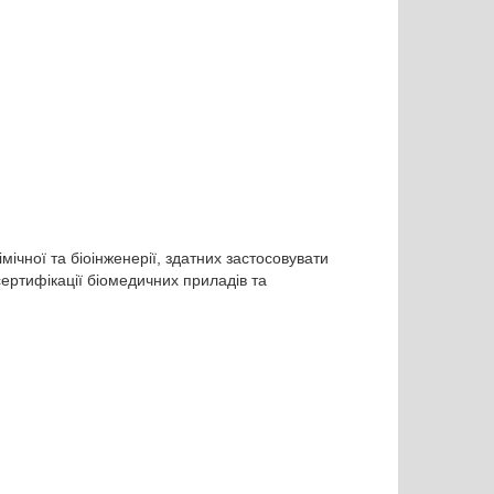
ічної та біоінженерії, здатних застосовувати
сертифікації біомедичних приладів та