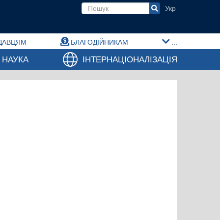
Пошукова форма
ДАВЦЯМ
БЛАГОДІЙНИКАМ
...
НАУКА
ІНТЕРНАЦІОНАЛІЗАЦІЯ