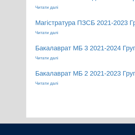
Читати далі
про Bac - 163-0 - Біомедична інженері
Магістратура ПЗСБ 2021-2023 Г
Читати далі
про Магістратура ПЗСБ 2021-2023 Гру
Бакалаврат МБ 3 2021-2024 Гру
Читати далі
про Бакалаврат МБ 3 2021-2024 Група
Бакалаврат МБ 2 2021-2023 Гру
Читати далі
про Бакалаврат МБ 2 2021-2023 Група