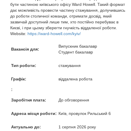
бути частиною київського офісу Ward Howell. Такий формат
дає можливість провести частину стажування, долучившись
до роботи столичної команди, отримати досвід, який
зазвичай доступний лише тим, хто постійно перебуває в
Києві, і при цьому зберегти гнучкість віддаленої роботи.
Website:
https://ward-howell.com/kyiv/
Випускник бакалавр
Вакансія для:
Студент бакалавр
Тип роботи:
стажування
Графік:
віддалена робота
:
Заробітня плата:
До обговорення
Адреса місця роботи:
Київ, провулок Рильський 6
Актуально до:
1 серпня 2026 року