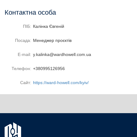
Контактна особа
ПІБ:
Калінка Євгеній
Посада:
Менеджер проєктів
E-mail:
y.kalinka@wardhowell.com.ua
Телефон:
+380995126956
Сайт:
https://ward-howell.com/kyiv/