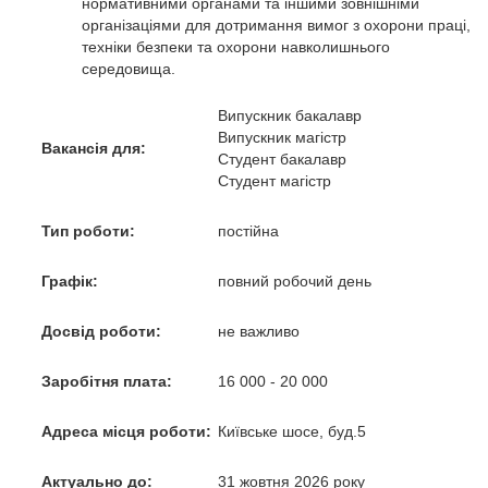
нормативними органами та іншими зовнішніми
організаціями для дотримання вимог з охорони праці,
техніки безпеки та охорони навколишнього
середовища.
Випускник бакалавр
Випускник магістр
Вакансія для:
Студент бакалавр
Студент магістр
Тип роботи:
постійна
Графік:
повний робочий день
Досвід роботи:
не важливо
Заробітня плата:
16 000 - 20 000
Адреса місця роботи:
Київське шосе, буд.5
Актуально до:
31 жовтня 2026 року