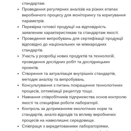
стандартам.
Проведення регулярних аналізів на різних етапах
виробничого процесу для моніторингу та коригування
параметрів.
Перевірка готової продукції на відповідність
заявленим характеристикам та стандартам якості.
Проведення випробувань для сертифікації продукції
відповідно до національних чи міжнародних
стандартів.
Участь у розробці нових продуктів та технологій,
проведення дослідних робіт та дослідницьких
проектів.
Створення та актуалізація внутрішніх стандартів,
методик аналізу та випробувань.
Консультування з питань покращення технологічних
процесів, оптимізації рецептур тощо.
Навчання співробітників підприємства основ контролю
якості та специфіки роботи лабораторії.
Контроль за дотриманням екологічних норм та
стандартів, аналіз відходів та впливу виробничих
процесів на навколишнє середовище.
Співпраця з акредитованими лабораторіями,