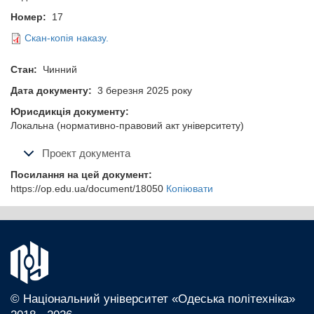
Номер:
17
Скан-копія наказу.
Стан:
Чинний
Дата документу:
3 березня 2025 року
Юрисдикція документу:
Локальна (нормативно-правовий акт університету)
Проект документа
Посилання на цей документ:
https://op.edu.ua/document/18050
Копіювати
© Національний університет «Одеська політехніка»