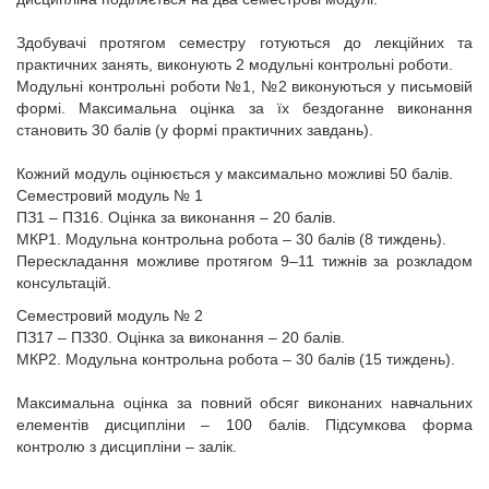
Здобувачі протягом семестру готуються до лекційних та
практичних занять, виконують 2 модульні контрольні роботи.
Модульні контрольні роботи №1, №2 виконуються у письмовій
формі. Максимальна оцінка за їх бездоганне виконання
становить 30 балів (у формі практичних завдань).
Кожний модуль оцінюється у максимально можливі 50 балів.
Семестровий модуль № 1
ПЗ1 – ПЗ16. Оцінка за виконання – 20 балів.
МКР1. Модульна контрольна робота – 30 балів (8 тиждень).
Перескладання можливе протягом 9–11 тижнів за розкладом
консультацій.
Семестровий модуль № 2
ПЗ17 – ПЗ30. Оцінка за виконання – 20 балів.
МКР2. Модульна контрольна робота – 30 балів (15 тиждень).
Максимальна оцінка за повний обсяг виконаних навчальних
елементів дисципліни – 100 балів. Підсумкова форма
контролю з дисципліни – залік.