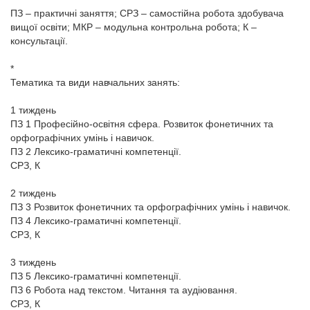
ПЗ – практичні заняття; СРЗ – самостійна робота здобувача
вищої освіти; МКР – модульна контрольна робота; К –
консультації.
*
Тематика та види навчальних занять:
1 тиждень
ПЗ 1 Професійно-освітня сфера. Розвиток фонетичних та
орфографічних умінь і навичок.
ПЗ 2 Лексико-граматичні компетенції.
СРЗ, К
2 тиждень
ПЗ 3 Розвиток фонетичних та орфографічних умінь і навичок.
ПЗ 4 Лексико-граматичні компетенції.
СРЗ, К
3 тиждень
ПЗ 5 Лексико-граматичні компетенції.
ПЗ 6 Робота над текстом. Читання та аудіювання.
СРЗ, К