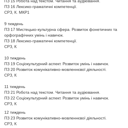
ПЗ 15 Робота над текстом. Читання та аудіювання.
ПЗ 16 Лексико-граматичні компетенції.
СРЗ, К. МКР1
9 тиждень
ПЗ 17 Мистецько-культурна сфера. Розвиток фонетичних та
орфографічних умінь і навичок.
ПЗ 18 Лексико-граматичні компетенції.
СРЗ, К
10 тиждень
ПЗ 19 Соціокультурний аспект. Розвиток умінь і навичок.
ПЗ 20 Розвиток комунікативно-мовленнєвої діяльності.
СРЗ, К
11 тиждень
ПЗ 21 Робота над текстом. Читання та аудіювання.
ПЗ 22 Соціокультурний аспект. Розвиток умінь і навичок.
СРЗ, К
12 тиждень
ПЗ 23 Розвиток комунікативно-мовленнєвої діяльності.
СРЗ, К