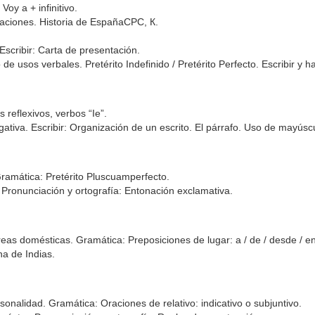
oy a + infinitivo.
caciones. Historia de EspañaСРС, К.
Escribir: Carta de presentación.
 usos verbales. Pretérito Indefinido / Pretérito Perfecto. Escribir y 
reflexivos, verbos “Ie”.
ativa. Escribir: Organización de un escrito. El párrafo. Uso de mayúscu
Gramática: Pretérito Pluscuamperfecto.
Pronunciación y ortografía: Entonación exclamativa.
eas domésticas. Gramática: Preposiciones de lugar: a / de / desde / en
na de Indias.
rsonalidad. Gramática: Oraciones de relativo: indicativo o subjuntivo.