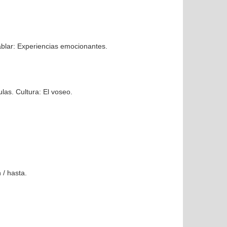
hablar: Experiencias emocionantes.
las. Cultura: El voseo.
 / hasta.