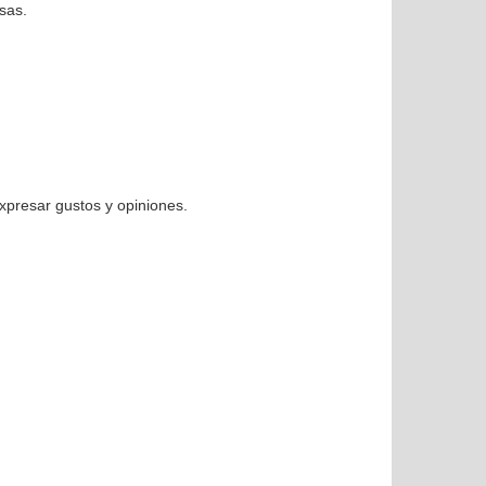
sas.
Expresar gustos y opiniones.