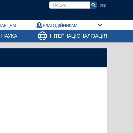
Пошукова форма
ДАВЦЯМ
БЛАГОДІЙНИКАМ
...
НАУКА
ІНТЕРНАЦІОНАЛІЗАЦІЯ