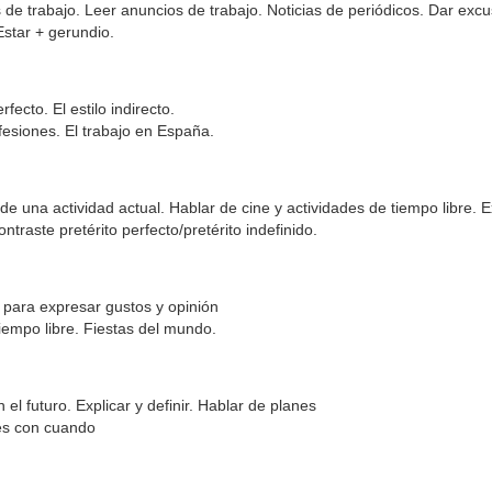
e trabajo. Leer anuncios de trabajo. Noticias de periódicos. Dar excu
Estar + gerundio.
cto. El estilo indirecto.
fesiones. El trabajo en España.
e una actividad actual. Hablar de cine y actividades de tiempo libre. 
raste pretérito perfecto/pretérito indefinido.
 para expresar gustos y opinión
iempo libre. Fiestas del mundo.
el futuro. Explicar y definir. Hablar de planes
es con cuando