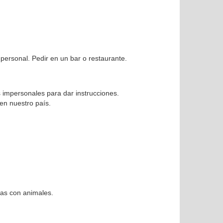
ersonal. Pedir en un bar o restaurante.
 impersonales para dar instrucciones.
r en nuestro país.
cas con animales.