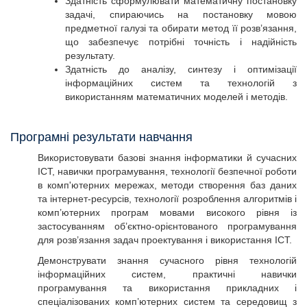
Здатність сформулювати математичну постановку
задачі, спираючись на постановку мовою
предметної галузі та обирати метод її розв’язання,
що забезпечує потрібні точність і надійність
результату.
Здатність до аналізу, синтезу і оптимізації
інформаційних систем та технологій з
використанням математичних моделей і методів.
Програмні результати навчання
Використовувати базові знання інформатики й сучасних
ІСТ, навички програмування, технології безпечної роботи
в комп'ютерних мережах, методи створення баз даних
та інтернет-ресурсів, технології розроблення алгоритмів і
комп’ютерних програм мовами високого рівня із
застосуванням об’єктно-орієнтованого програмування
для розв’язання задач проектування і використання ІСТ.
Демонструвати знання сучасного рівня технологій
інформаційних систем, практичні навички
програмування та використання прикладних і
спеціалізованих комп’ютерних систем та середовищ з