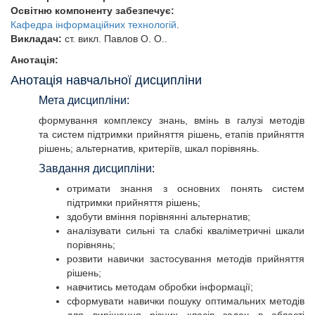
Освітню компоненту забезпечує:
Кафедра інформаційних технологій
.
Викладач:
ст. викл. Павлов О. О..
Анотація:
Анотація навчальної дисципліни
Мета дисципліни:
формування комплексу знань, вмінь в галузі методів
та систем підтримки прийняття рішень, етапів прийняття
рішень; альтернатив, критеріїв, шкал порівнянь.
Завдання дисципліни:
отримати знання з основних понять систем
підтримки прийняття рішень;
здобути вміння порівнянні альтернатив;
аналізувати сильні та слабкі кваліметричні шкали
порівнянь;
розвити навички застосування методів прийняття
рішень;
навчитись методам обробки інформації;
сформувати навички пошуку оптимальних методів