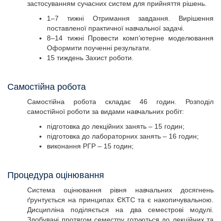
застосуванням сучасних систем для прийняття рішень.
1–7 тижні Отримання завдання. Вирішення
поставленої практичної навчальної задачі.
8–14 тижні Провести комп’ютерне моделювання
Оформити поученні результати.
15 тиждень Захист роботи.
Самостійна робота
Самостійна робота складає 46 годин. Розподіл
самостійної роботи за видами навчальних робіт:
підготовка до лекційних занять – 15 годин;
підготовка до лабораторних занять – 16 годин;
виконання РГР – 15 годин;
Процедура оцінювання
Система оцінювання рівня навчальних досягнень
ґрунтується на принципах ЄКТС та є накопичувальною.
Дисципліна поділяється на два семестрові модулі.
Здобувачі протягом семестру готуються до лекційних та