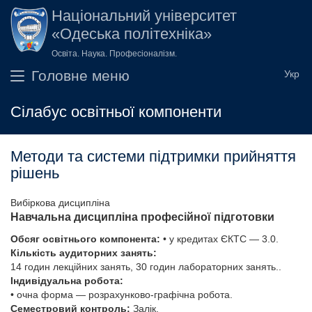
Перейти до основного вмісту
Національний університет
«Одеська політехніка»
Освіта. Наука. Професіоналізм.
Головне меню
Сілабус освітньої компоненти
Методи та системи підтримки прийняття
рішень
Вибіркова дисципліна
Навчальна дисципліна професійної підготовки
Обсяг освітнього компонента:
• у кредитах ЄКТС — 3.0.
Кількість аудиторних занять:
14 годин лекційних занять, 30 годин лабораторних занять..
Індивідуальна робота:
• очна форма — розрахунково-графічна робота.
Семестровий контроль:
Залік.