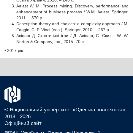
Οсвіта України, 2018. – 246 с.
Aalast W. M. Process mining. Discovery, performance and
enhancement of business process / W.M. Aalast. Springer,
2011. − 370 р.
Description theory and choices: a complexity approach / M.
Faggini,C. P. Vinci (eds.). Springer, 2010. − 267 р.
Авінаш Д. Стратегічні ігри / Д. Авінаш, С. Скит. - W. W.
Norton & Company, Inc., 2015.-70 с.
▪
2017 рік
© Національний університет «Одеська політехніка»
2018 - 2026
Офіційний сайт