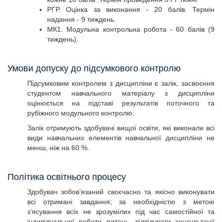
РГР. Оцінка за виконання - 20 балів. Термін
надання - 9 тиждень.
МК1. Модульна контрольна робота - 60 балів (9
тиждень).
Умови допуску до підсумкового контролю
Підсумковим контролем з дисципліни є залік, засвоєння
студентом навчального матеріалу з дисципліни
оцінюється на підставі результатів поточного та
рубіжного модульного контролю.
Залік отримують здобувачі вищої освіти, які виконали всі
види навчальних елементів навчальної дисципліни не
менш, ніж на 60 %.
Політика освітнього процесу
Здобувач зобов’язаний своєчасно та якісно виконувати
всі отримані завдання; за необхідністю з метою
з’ясування всіх не зрозумілих під час самостійної та
індивідуальної роботи питань, відвідувати консультації