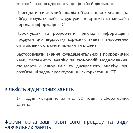
метою їх запровадження у професійній діяльності.
Проводити системний аналіз об’єктів проектування та
обґрунтовувати вибір структури, алгоритмів та способів
передачі інформації в ІСТ.
Проектувати та розробляти прикладні інформаційні
продукти для видобутку корисних знань і вироблення
оптимальних стратегій прийняття рішень.
Застосовувати знання фундаментальних і природничих
наук, системного аналізу та технологій моделювання,
стандартних алгоритмів та дискретного аналізу при
розв’язанні задач проектування і використання ІСТ.
Кількість аудиторних занять
14 годин лекційних занять, 30 годин лабораторних
занять.
Форми організації освітнього процесу та види
навчальних занять