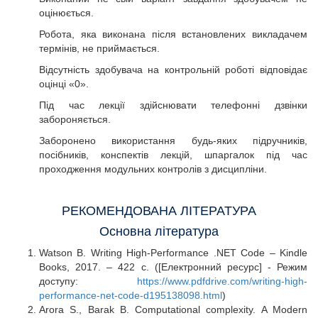
оцінюється.
Робота, яка виконана після встановлених викладачем
термінів, не приймається.
Відсутність здобувача на контрольній роботі відповідає
оцінці «0».
Під час лекції здійснювати телефонні дзвінки
забороняється.
Заборонено використання будь-яких підручників,
посібників, конспектів лекцій, шпаргалок під час
проходження модульних контролів з дисципліни.
РЕКОМЕНДОВАНА ЛІТЕРАТУРА
Основна література
Watson B. Writing High-Performance .NET Code – Kindle
Books, 2017. – 422 с. ([Електронний ресурс] - Режим
доступу:
https://www.pdfdrive.com/writing-high-
performance-net-code-d195138098.html
)
Arora S., Barak B. Computational complexity. A Modern