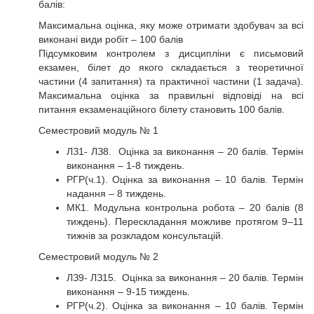
балів:
Максимальна оцінка, яку може отримати здобувач за всі
виконані види робіт – 100 балів
Підсумковим контролем з дисципліни є письмовий
екзамен, білет до якого складається з теоретичної
частини (4 запитання) та практичної частини (1 задача).
Максимальна оцінка за правильні відповіді на всі
питання екзаменаційного білету становить 100 балів.
Семестровий модуль № 1
ЛЗ1- ЛЗ8. Оцінка за виконання – 20 балів. Термін
виконання – 1-8 тиждень.
РГР(ч.1). Оцінка за виконання – 10 балів. Термін
надання – 8 тиждень.
МК1. Модульна контрольна робота – 20 балів (8
тиждень). Перескладання можливе протягом 9–11
тижнів за розкладом консультацій.
Семестровий модуль № 2
ЛЗ9- ЛЗ15. Оцінка за виконання – 20 балів. Термін
виконання – 9-15 тиждень.
РГР(ч.2). Оцінка за виконання – 10 балів. Термін