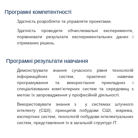
Програмні компетентності
Здатність розробляти та управляти проектами.
Здатність проводити обчислювальні експерименти,
порівнювати результати експериментальних даних і
отриманих рішень.
Програмні результати навчання
Демонструвати знання сучасного рівня технологій
інформаційних систем, практичні навички
програмування та використання прикладних і
спеціалізованих комп’ютерних систем та середовищ з
метою їх запровадження у професійній діяльності.
Використовувати знання з у системах штучного
інтелекту (СШІ); принципів побудови СШІ, зокрема,
експертних систем; технологій побудови інтелектуальних
систем, представлення їх в загальній структурі ІТ.