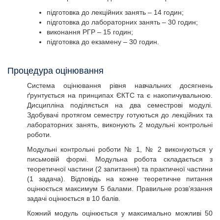
підготовка до лекційних занять – 14 годин;
підготовка до лабораторних занять – 30 годин;
виконання РГР – 15 годин;
підготовка до екзамену – 30 годин.
Процедура оцінювання
Система оцінювання рівня навчальних досягнень
ґрунтується на принципах ЄКТС та є накопичувальною.
Дисципліна поділяється на два семестрові модулі.
Здобувачі протягом семестру готуються до лекційних та
лабораторних занять, виконують 2 модульні контрольні
роботи.
Модульні контрольні роботи № 1, № 2 виконуються у
письмовій формі. Модульна робота складається з
теоретичної частини (2 запитання) та практичної частини
(1 задача). Відповідь на кожне теоретичне питання
оцінюється максимум 5 балами. Правильне розв’язання
задачі оцінюється в 10 балів.
Кожний модуль оцінюється у максимально можливі 50