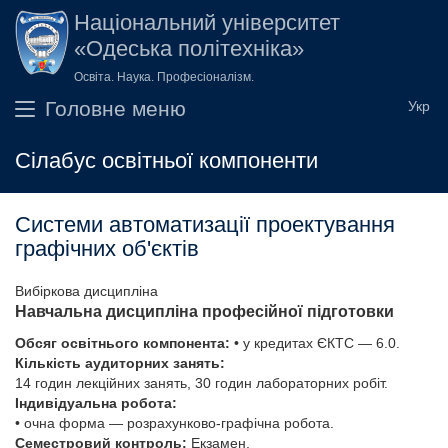
Перейти до основного вмісту
Національний університет
«Одеська політехніка»
Освіта. Наука. Професіоналізм.
Головне меню
Сілабус освітньої компоненти
Системи автоматизації проектування
графічних об'єктів
Вибіркова дисципліна
Навчальна дисципліна професійної підготовки
Обсяг освітнього компонента:
• у кредитах ЄКТС — 6.0.
Кількість аудиторних занять:
14 годин лекційних занять, 30 годин лабораторних робіт.
Індивідуальна робота:
• очна форма — розрахунково-графічна робота.
Семестровий контроль:
Екзамен.