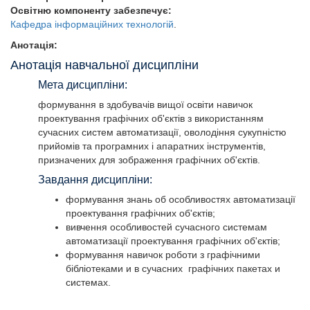
Освітню компоненту забезпечує:
Кафедра інформаційних технологій
.
Анотація:
Анотація навчальної дисципліни
Мета дисципліни:
формування в здобувачів вищої освіти навичок
проектування графічних об'єктів з використанням
сучасних систем автоматизації, оволодіння сукупністю
прийомів та програмних і апаратних інструментів,
призначених для зображення графічних об'єктів.
Завдання дисципліни:
формування знань об особливостях автоматизації
проектування графічних об'єктів;
вивчення особливостей сучасного системам
автоматизації проектування графічних об'єктів;
формування навичок роботи з графічними
бібліотеками и в сучасних графічних пакетах и
системах.