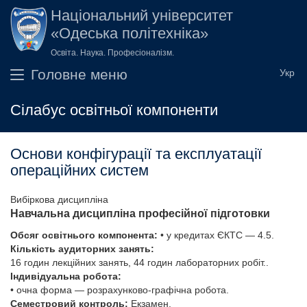
Перейти до основного вмісту
Національний університет
«Одеська політехніка»
Освіта. Наука. Професіоналізм.
Головне меню
Сілабус освітньої компоненти
Основи конфігурації та експлуатації
операційних систем
Вибіркова дисципліна
Навчальна дисципліна професійної підготовки
Обсяг освітнього компонента:
• у кредитах ЄКТС — 4.5.
Кількість аудиторних занять:
16 годин лекційних занять, 44 годин лабораторних робіт..
Індивідуальна робота:
• очна форма — розрахунково-графічна робота.
Семестровий контроль:
Екзамен.