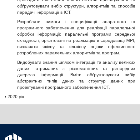
обґрунтовувати вибір структури, алгоритмів та способів
передачі інформації в ІСТ.
Розробляти вимоги і специфікації апаратного та
програмного забезпечення для реалізації паралельної
обробки інформації; паралельні програми середньої
складності, орієнтовані на реалізацію в середовищі MPI;
визначати якісну та кількісну оцінки ефективності
розроблених паралельних алгоритмів та програм.
Видобувати знання шляхом інтеграції та аналізу великих
даних, отриманих з різноманітних та різнорідних
джерела інформації. Вміти обґрунтовувати вибір
абстрактних типів даних та структур даних при
проектуванні програмного забезпечення ІСТ.
▪
2020 рік