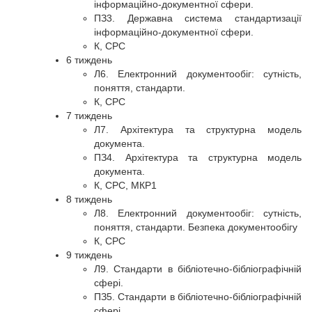
інформаційно-документної сфери.
ПЗ3. Державна система стандартизації
інформаційно-документної сфери.
К, СРС
6 тиждень
Л6. Електронний документообіг: сутність,
поняття, стандарти.
К, СРС
7 тиждень
Л7. Архітектура та структурна модель
документа.
ПЗ4. Архітектура та структурна модель
документа.
К, СРС, МКР1
8 тиждень
Л8. Електронний документообіг: сутність,
поняття, стандарти. Безпека документообігу
К, СРС
9 тиждень
Л9. Стандарти в бібліотечно-бібліографічній
сфері.
ПЗ5. Стандарти в бібліотечно-бібліографічній
сфері.