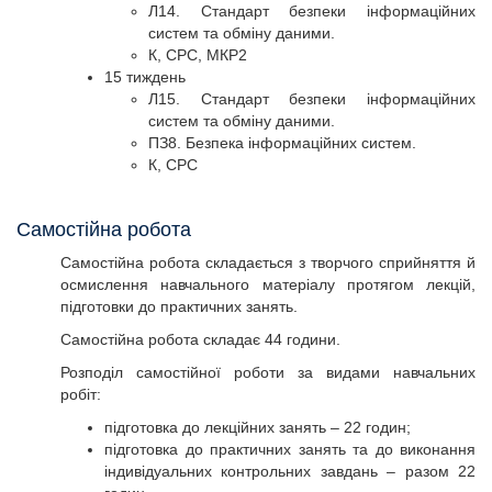
Л14. Стандарт безпеки інформаційних
систем та обміну даними.
К, СРС, МКР2
15 тиждень
Л15. Стандарт безпеки інформаційних
систем та обміну даними.
ПЗ8. Безпека інформаційних систем.
К, СРС
Самостійна робота
Самостійна робота складається з творчого сприйняття й
осмислення навчального матеріалу протягом лекцій,
підготовки до практичних занять.
Самостійна робота складає 44 години.
Розподіл самостійної роботи за видами навчальних
робіт:
підготовка до лекційних занять – 22 годин;
підготовка до практичних занять та до виконання
індивідуальних контрольних завдань – разом 22