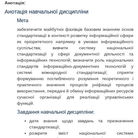
Анотація:
Анотація навчальної дисципліни
Мета
забезпечити майбутніх фахівців базовим знанням основ
стандартизації в контексті розвитку інформаційної сфери
як пріоритетного напрямку в умовах інформаційного
суспільства; вивчити систему національної
стандартизації у сфері документної діяльності та
інформаційних технологій; визначити роль національних
стандартів інформаційно-документних технологій у
системі міжнародної стандартизації; сприяти
формуванню поглибленого розуміння теоретичного і
практичного значення процесів уніфікації процесів
використання, передачі й обміну інформаційних ресурсів
сучасної організації для реалізації управлінських
функцій.
Завдання навчальної дисципліни:
дати знання щодо завдань та призначення
стандартизації;
розкрити зміст національної системи