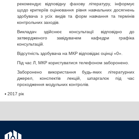
рекомендує відповідну фахову літературу, інформує
щодо критеріїв оцінювання рівня навчальних досягнень
здобувача з усіх видів та форм навчання та термінів
контрольних заходів.
Викладач здійснює консультації відповідно до
затвердженого завідувачем кафедри графіка
консультацій.
Відсутність здобувача на МКР відповідає оцінці «0».
Під час Л, МКР користуватися телефоном заборонено.
Заборонено використання будь-яких літературних
джерел, конспектів лекцій, шпаргалок під час
проходження модульних контролів.
▪
2017 рік