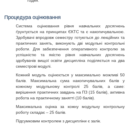
годин.
Процедура оцінювання
Система оцінювання рівня навчальних досягнень
ґрунтується на принципах ЄКТС та є накопичувальною.
Здобувачі впродовж семестру готуються до лекційних та
практичних занять, виконують дві модульні контрольні
роботи. Для забезпечення оперативного контролю за
успішністю та якістю рівня навчальних досягнень
здобувачів вищої освіти дисципліна поділяється на два
семестрові модулі.
Кожний модуль оцінюється у максимально можливі 50
балів. Максимальна сума накопичувальних балів у
кожному модульному контролі 25 балів, а саме:
вирішення практичних завдань на ПЗ (15 балів), активна
робота на практичному занятті (10 балів).
Максимальна оцінка за кожну модульну контрольну
роботу складає – 25 балів.
Підсумковим контролем з дисципліни є залік.