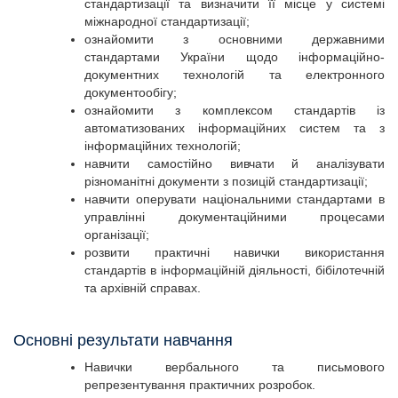
стандартизації та визначити її місце у системі
міжнародної стандартизації;
ознайомити з основними державними
стандартами України щодо інформаційно-
документних технологій та електронного
документообігу;
ознайомити з комплексом стандартів із
автоматизованих інформаційних систем та з
інформаційних технологій;
навчити самостійно вивчати й аналізувати
різноманітні документи з позицій стандартизації;
навчити оперувати національними стандартами в
управлінні документаційними процесами
організації;
розвити практичні навички використання
стандартів в інформаційній діяльності, бібілотечній
та архівній справах.
Основні результати навчання
Навички вербального та письмового
репрезентування практичних розробок.