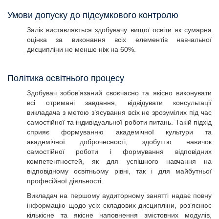
Умови допуску до підсумкового контролю
Залік виставляється здобувачу вищої освіти як сумарна
оцінка за виконання всіх елементів навчальної
дисципліни не менше ніж на 60%.
Політика освітнього процесу
Здобувач зобов’язаний своєчасно та якісно виконувати
всі отримані завдання, відвідувати консультації
викладача з метою з’ясування всіх не зрозумілих під час
самостійної та індивідуальної роботи питань. Такій підхід
сприяє формуванню академічної культури та
академічної доброчесності, здобуттю навичок
самостійної роботи і формування відповідних
компетентностей, як для успішного навчання на
відповідному освітньому рівні, так і для майбутньої
професійної діяльності.
Викладач на першому аудиторному занятті надає повну
інформацію щодо усіх складових дисципліни, роз’яснює
кількісне та якісне наповнення змістовних модулів,