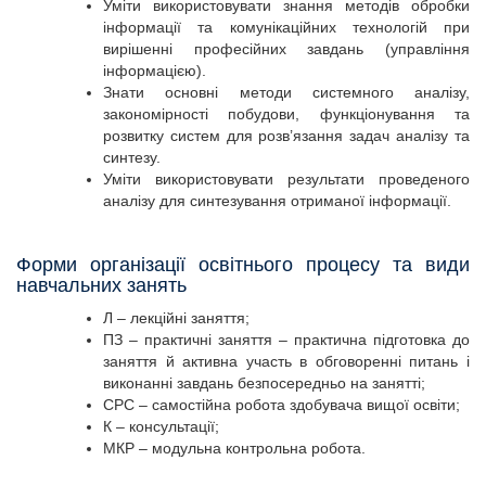
Уміти використовувати знання методів обробки
інформації та комунікаційних технологій при
вирішенні професійних завдань (управління
інформацією).
Знати основні методи системного аналізу,
закономірності побудови, функціонування та
розвитку систем для розв’язання задач аналізу та
синтезу.
Уміти використовувати результати проведеного
аналізу для синтезування отриманої інформації.
Форми організації освітнього процесу та види
навчальних занять
Л – лекційні заняття;
ПЗ – практичні заняття – практична підготовка до
заняття й активна участь в обговоренні питань і
виконанні завдань безпосередньо на занятті;
СРС – самостійна робота здобувача вищої освіти;
К – консультації;
МКР – модульна контрольна робота.