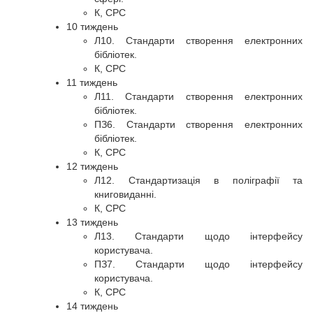
К, СРС
10 тиждень
Л10. Стандарти створення електронних
бібліотек.
К, СРС
11 тиждень
Л11. Стандарти створення електронних
бібліотек.
ПЗ6. Стандарти створення електронних
бібліотек.
К, СРС
12 тиждень
Л12. Стандартизація в поліграфії та
книговиданні.
К, СРС
13 тиждень
Л13. Стандарти щодо інтерфейсу
користувача.
ПЗ7. Стандарти щодо інтерфейсу
користувача.
К, СРС
14 тиждень