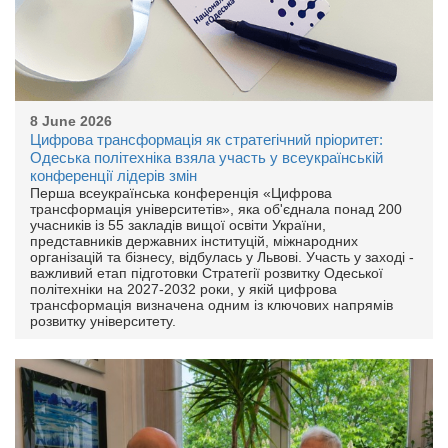
8 June 2026
Цифрова трансформація як стратегічний пріоритет:
Одеська політехніка взяла участь у всеукраїнській
конференції лідерів змін
Перша всеукраїнська конференція «Цифрова
трансформація університетів», яка об'єднала понад 200
учасників із 55 закладів вищої освіти України,
представників державних інституцій, міжнародних
організацій та бізнесу, відбулась у Львові. Участь у заході -
важливий етап підготовки Стратегії розвитку Одеської
політехніки на 2027-2032 роки, у якій цифрова
трансформація визначена одним із ключових напрямів
розвитку університету.