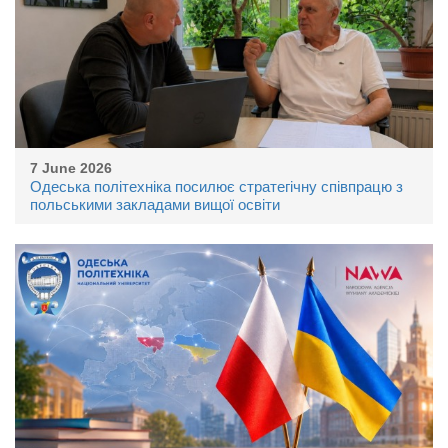
7 June 2026
Одеська політехніка посилює стратегічну співпрацю з
польськими закладами вищої освіти