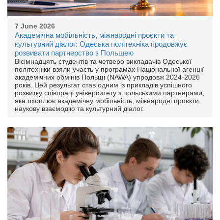
7 June 2026
Академічна мобільність, міжнародні проєкти та
культурний діалог: Одеська політехніка продовжує
розвивати партнерство з Польщею
Вісімнадцять студентів та четверо викладачів Одеської
політехніки взяли участь у програмах Національної агенції
академічних обмінів Польщі (NAWA) упродовж 2024-2026
років. Цей результат став одним із прикладів успішного
розвитку співпраці університету з польськими партнерами,
яка охоплює академічну мобільність, міжнародні проєкти,
наукову взаємодію та культурний діалог.