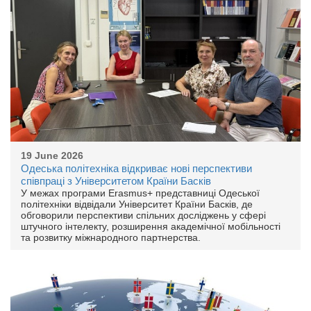
19 June 2026
Одеська політехніка відкриває нові перспективи
співпраці з Університетом Країни Басків
У межах програми Erasmus+ представниці Одеської
політехніки відвідали Університет Країни Басків, де
обговорили перспективи спільних досліджень у сфері
штучного інтелекту, розширення академічної мобільності
та розвитку міжнародного партнерства.