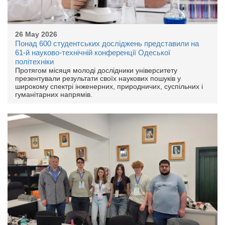
26 May 2026
Понад 600 студентських досліджень представили на
61-й науково-технічній конференції Одеської
політехніки
Протягом місяця молоді дослідники університету
презентували результати своїх наукових пошуків у
широкому спектрі інженерних, природничих, суспільних і
гуманітарних напрямів.