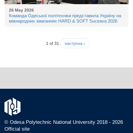
26 May 2026
Команда Одеської політехніки представила Україну на
міжнародних змаганнях HARD & SOFT Suceava 2026
1 of 31
наступна ›
© Odesа Polytechnic National University 2018 - 2026
Official site