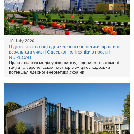
10 July 2026
Підготовка фахівців для ядерної енергетики: практичні
результати участі Одеської політехніки в проєкті
NURECAB
Практична взаємодія університету, підприємств атомної
галузі та європейських партнерів зміцнює кадровий
потенціал ядерної енергетики України.