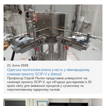
21 June 2026
Одеська політехніка взяла участь у міжнародному
семінарі проєкту SCIP-V у Швеції
Професор Сергій Пелих представив університет на
семінарі проєкту SCIP-V, що об’єднує дослідників із 30
країн світу для вивчення процесів у сучасному та
перспективному ядерному паливі.