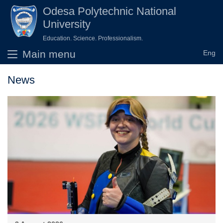
Skip to main content
Odesа Polytechnic National
University
Education. Science. Professionalism.
Main menu
News