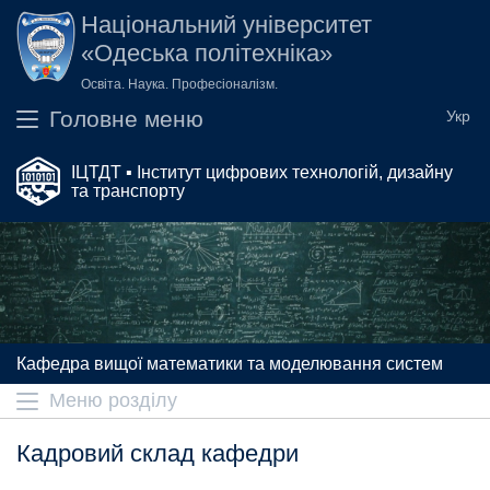
Перейти до основного вмісту
Національний університет
«Одеська політехніка»
Освіта. Наука. Професіоналізм.
Головне меню
ІЦТДТ ▪ Інститут цифрових технологій, дизайну
та транспорту
Кафедра вищої математики та моделювання систем
Меню розділу
Кадровий склад кафедри