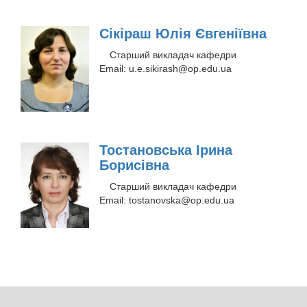
Сікіраш Юлія Євгеніївна
Старший викладач кафедри
Email:
u.e.sikirash@op.edu.ua
Тостановська Ірина
Борисівна
Старший викладач кафедри
Email:
tostanovska@op.edu.ua