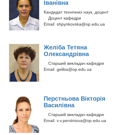
Іванівна
Кандидат технічних наук, доцент
Доцент кафедри
Email:
shpynkovska@op.edu.ua
Желіба Тетяна
Олександрівна
Старший викладач кафедри
Email:
geliba@op.edu.ua
Перстньова Вікторія
Василівна
Старший викладач кафедри
Email:
v.v.perstniova@op.edu.ua