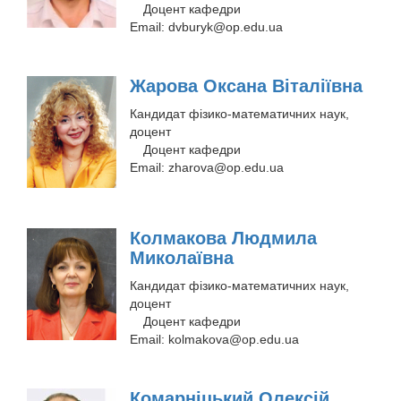
Доцент кафедри
Email:
dvburyk@op.edu.ua
Жарова Оксана Віталіївна
Кандидат фізико-математичних наук,
доцент
Доцент кафедри
Email:
zharova@op.edu.ua
Колмакова Людмила
Миколаївна
Кандидат фізико-математичних наук,
доцент
Доцент кафедри
Email:
kolmakova@op.edu.ua
Комарніцький Олексій