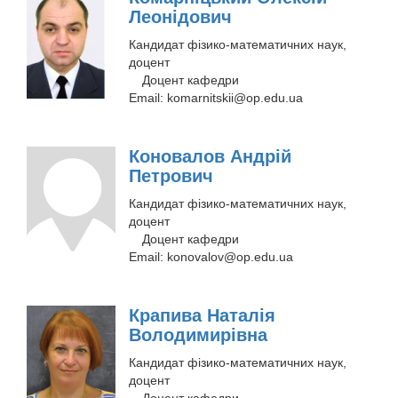
Леонідович
Кандидат фізико-математичних наук,
доцент
Доцент кафедри
Email:
komarnitskii@op.edu.ua
Коновалов Андрій
Петрович
Кандидат фізико-математичних наук,
доцент
Доцент кафедри
Email:
konovalov@op.edu.ua
Крапива Наталія
Володимирівна
Кандидат фізико-математичних наук,
доцент