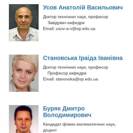
Усов Анатолій Васильович
Доктор технічних наук, професор
Завідувач кафедри
Email:
usov-a-v@op.edu.ua
Становська Іраіда Іванівна
Доктор технічних наук, професор
Професор кафедри
Email:
stanovska@op.edu.ua
Буряк Дмитро
Володимирович
Кандидат фізико-математичних наук,
доцент