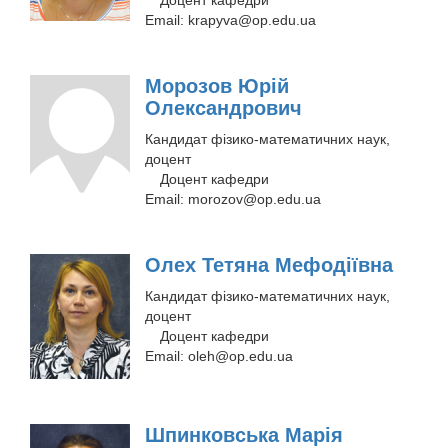
Доцент кафедри
Email:
krapyva@op.edu.ua
Морозов Юрій
Олександрович
Кандидат фізико-математичних наук,
доцент
Доцент кафедри
Email:
morozov@op.edu.ua
Олех Тетяна Мефодіївна
Кандидат фізико-математичних наук,
доцент
Доцент кафедри
Email:
oleh@op.edu.ua
Шпинковська Марія