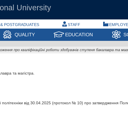
onal University
 & POSTGRADUATES
STAFF
EMPLOY
QUALITY
EDUCATION
S
оження про кваліфікаційні роботи здобувачів ступеня бакалавра та маг
лавра та магістра.
 політехніки від 30.04.2025 (протокол № 10) про затвердження Поло