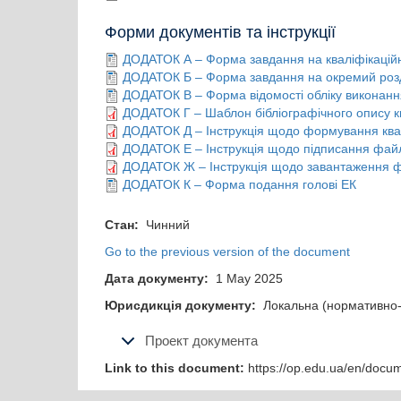
Форми документів та інструкції
ДОДАТОК А – Форма завдання на кваліфікацій
ДОДАТОК Б – Форма завдання на окремий розді
ДОДАТОК В – Форма відомості обліку виконання
ДОДАТОК Г – Шаблон бібліографічного опису к
ДОДАТОК Д – Інструкція щодо формування квал
ДОДАТОК Е – Інструкція щодо підписання файл
ДОДАТОК Ж – Інструкція щодо завантаження фа
ДОДАТОК К – Форма подання голові ЕК
Стан:
Чинний
Go to the previous version of the document
Дата документу:
1 May 2025
Юрисдикція документу:
Локальна (нормативно-
Проект документа
Link to this document:
https://op.edu.ua/en/docu