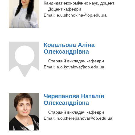
Кандидат економічних наук, доцент
Доцент кафедри
Email:
e.u.shchokina@op.edu.ua
Ковальова Аліна
Олександрівна
Старший викладач кафедри
Email:
a.o.kovalova@op.edu.ua
Черепанова Наталія
Олександрівна
Старший викладач кафедри
Email:
n.o.cherepanova@op.edu.ua