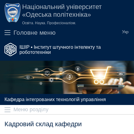
Перейти до основного вмісту
Національний університет
«Одеська політехніка»
Освіта. Наука. Професіоналізм.
Головне меню
ІШІР ▪ Інститут штучного інтелекту та
робототехніки
Кафедра інтегрованих технологій управління
Меню розділу
Кадровий склад кафедри