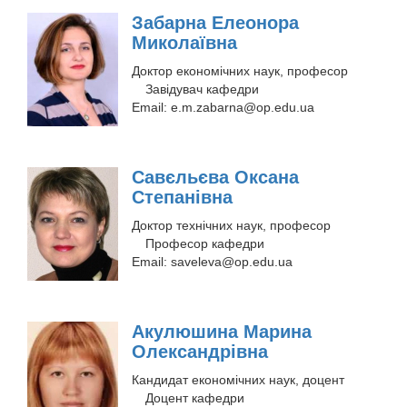
Забарна Елеонора
Миколаївна
Доктор економічних наук, професор
Завідувач кафедри
Email:
e.m.zabarna@op.edu.ua
Савєльєва Оксана
Степанівна
Доктор технічних наук, професор
Професор кафедри
Email:
saveleva@op.edu.ua
Акулюшина Марина
Олександрівна
Кандидат економічних наук, доцент
Доцент кафедри