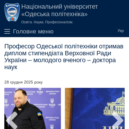
Перейти до основного вмісту
Національний університет
«Одеська політехніка»
Освіта. Наука. Професіоналізм.
Головне меню
Професор Одеської політехніки отримав
диплом стипендіата Верховної Ради
України – молодого вченого – доктора
наук
28 грудня 2025 року