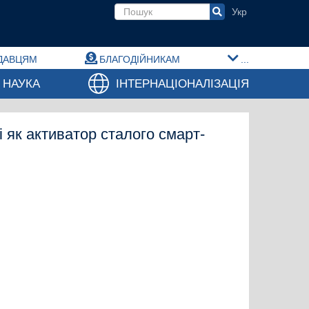
Пошукова форма
ДАВЦЯМ
БЛАГОДІЙНИКАМ
...
НАУКА
ІНТЕРНАЦІОНАЛІЗАЦІЯ
і як активатор сталого смарт-