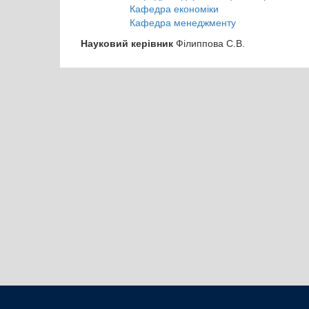
Кафедра економіки
Кафедра менеджменту
Науковий керівник
Філиппова С.В.