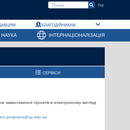
Пошукова форма
ДАВЦЯМ
БЛАГОДІЙНИКАМ
...
НАУКА
ІНТЕРНАЦІОНАЛІЗАЦІЯ
СЕРВІСИ
яхом завантаження проєктів в електронному вигляді
ion.programs@op.edu.ua