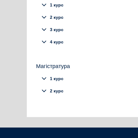
1 курс
2 курс
3 курс
4 курс
Магістратура
1 курс
2 курс