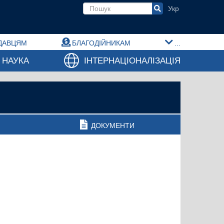
Пошукова форма
ДАВЦЯМ
БЛАГОДІЙНИКАМ
...
НАУКА
ІНТЕРНАЦІОНАЛІЗАЦІЯ
ДОКУМЕНТИ